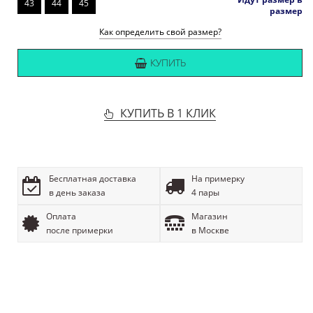
43
44
45
размер
Как определить свой размер?
КУПИТЬ
КУПИТЬ В 1 КЛИК
Бесплатная доставка
На примерку
в день заказа
4 пары
Оплата
Магазин
после примерки
в Москве
ОПИСАНИЕ