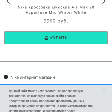
Nike кроссовки мужские Air Max 90
Hyperfuse Mid Winter White
9960 руб.
КУПИТЬ
Nike интернет магазин
Доставка и оплата
×
Данный сайт может использовать общеотраслевую
Обмен и возврат
технологию, называемую cookie. Файлы cookie
представляют собой небольшие фрагменты данных,
Размеры
которые временно сохраняются на вашем компьютере или
мобильном устройстве, и обеспечивают более