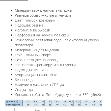
Материал верха: натуральная кожа
Размеры обуви: мужские и женские
Цвет: голубой, кремовый
Подошва: резина
Логотип: Nike Swoosh
Перфорация на носке и по бокам
Технологии: резиновая подошва с круговым узором
протектора
Материал EVA для мидсоля
Стиль: уличный спорт
Сезон: лето (весна, осень)
Тип застежки: регулируемая шнуровка
Подкладка: текстиль
Амортизация: вставка Nike
Беговые: да
Наличие в магазине в СПб: да
Скидка - да
Доставка по Санкт-Петербургу: курьером, 350 рублей