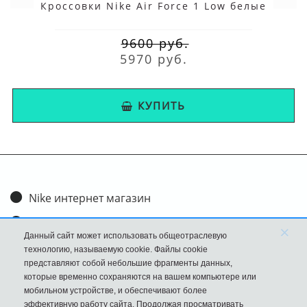
Кроссовки Nike Air Force 1 Low белые
9600 руб.
5970 руб.
КУПИТЬ
Nike интернет магазин
Доставка и оплата
×
Данный сайт может использовать общеотраслевую
Обмен и возврат
технологию, называемую cookie. Файлы cookie
представляют собой небольшие фрагменты данных,
Размеры
которые временно сохраняются на вашем компьютере или
мобильном устройстве, и обеспечивают более
FAQ
эффективную работу сайта. Продолжая просматривать