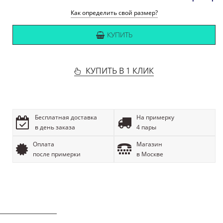
Как определить свой размер?
КУПИТЬ
КУПИТЬ В 1 КЛИК
Бесплатная доставка
На примерку
в день заказа
4 пары
Оплата
Магазин
после примерки
в Москве
ОПИСАНИЕ