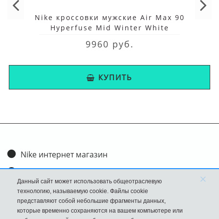
Nike кроссовки мужские Air Max 90
Hyperfuse Mid Winter White
9960 руб.
КУПИТЬ
Nike интернет магазин
Доставка и оплата
×
Данный сайт может использовать общеотраслевую
Обмен и возврат
технологию, называемую cookie. Файлы cookie
представляют собой небольшие фрагменты данных,
Размеры
которые временно сохраняются на вашем компьютере или