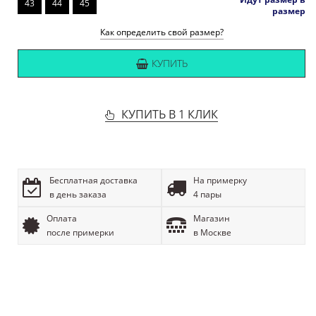
43
44
45
размер
Как определить свой размер?
КУПИТЬ
КУПИТЬ В 1 КЛИК
Бесплатная доставка
На примерку
в день заказа
4 пары
Оплата
Магазин
после примерки
в Москве
ОПИСАНИЕ