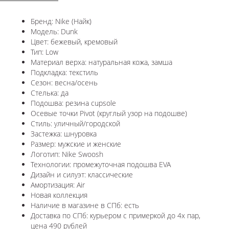
Бренд: Nike (Найк)
Модель: Dunk
Цвет: бежевый, кремовый
Тип: Low
Материал верха: натуральная кожа, замша
Подкладка: текстиль
Сезон: весна/осень
Стелька: да
Подошва: резина cupsole
Осевые точки Pivot (круглый узор на подошве)
Стиль: уличный/городской
Застежка: шнуровка
Размер: мужские и женские
Логотип: Nike Swoosh
Технологии: промежуточная подошва EVA
Дизайн и силуэт: классические
Амортизация: Air
Новая коллекция
Наличие в магазине в СПб: есть
Доставка по СПб: курьером с примеркой до 4х пар,
цена 490 рублей