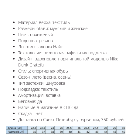
ОПИСАНИЕ
Материал верха: текстиль
Размеры обуви: мужские и женские
Цвет: оранжевый
Подошва: резина
Логотип: галочка Найк
Технологии:
резиновая вафельная подметка
Дизайн: вдохновлен оригинальной моделью Nike
Dunk Grateful
Стиль: спортивная обувь
Сезон: лето (весна, осень)
Тип застежки: шнуровка
Подкладка: текстиль
Амортизация: вставка
Беговые: да
Наличие в магазине в СПб: да
Скидка - нет
Доставка по Санкт-Петербургу: курьером, 350 рублей