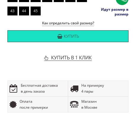
Идут размер в
43
44
45
размер
Как определить свой размер?
КУПИТЬ
КУПИТЬ В 1 КЛИК
Бесплатная доставка
На примерку
в день заказа
4 пары
Оплата
Магазин
после примерки
в Москве