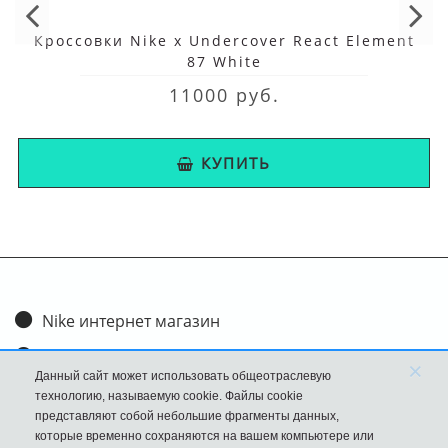
Кроссовки Nike x Undercover React Element
87 White
11000 руб.
КУПИТЬ
Nike интернет магазин
Доставка и оплата
×
Данный сайт может использовать общеотраслевую
Обмен и возврат
технологию, называемую cookie. Файлы cookie
представляют собой небольшие фрагменты данных,
Размеры
которые временно сохраняются на вашем компьютере или