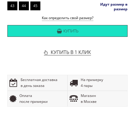
Идут размер в
43
44
45
размер
Как определить свой размер?
КУПИТЬ
КУПИТЬ В 1 КЛИК
Бесплатная доставка
На примерку
в день заказа
4 пары
Оплата
Магазин
после примерки
в Москве
ОПИСАНИЕ