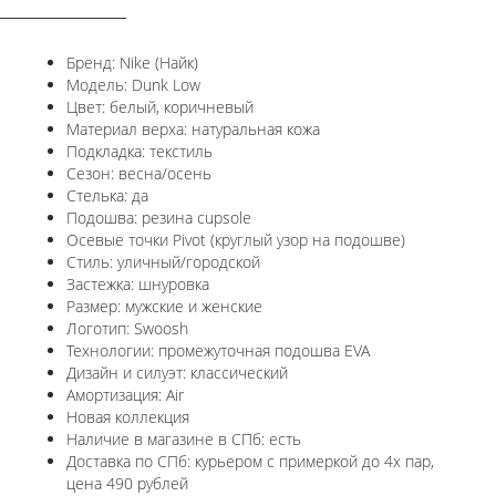
Бренд: Nike (Найк)
Модель: Dunk Low
Цвет: белый, коричневый
Материал верха: натуральная кожа
Подкладка: текстиль
Сезон: весна/осень
Стелька: да
Подошва: резина cupsole
Осевые точки Pivot (круглый узор на подошве)
Стиль: уличный/городской
Застежка: шнуровка
Размер: мужские и женские
Логотип: Swoosh
Технологии: промежуточная подошва EVA
Дизайн и силуэт: классический
Амортизация: Air
Новая коллекция
Наличие в магазине в СПб: есть
Доставка по СПб: курьером с примеркой до 4х пар,
цена 490 рублей