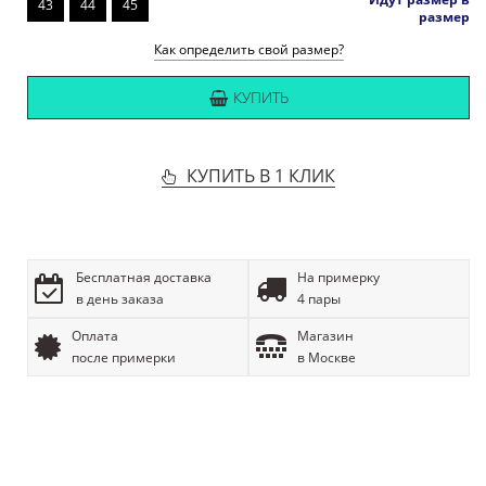
43
44
45
размер
Как определить свой размер?
КУПИТЬ
КУПИТЬ В 1 КЛИК
Бесплатная доставка
На примерку
в день заказа
4 пары
Оплата
Магазин
после примерки
в Москве
ОПИСАНИЕ