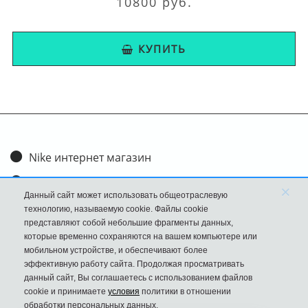
10800 руб.
КУПИТЬ
Nike интернет магазин
Доставка и оплата
×
Данный сайт может использовать общеотраслевую
Обмен и возврат
технологию, называемую cookie. Файлы cookie
представляют собой небольшие фрагменты данных,
Размеры
которые временно сохраняются на вашем компьютере или
мобильном устройстве, и обеспечивают более
FAQ
эффективную работу сайта. Продолжая просматривать
данный сайт, Вы соглашаетесь с использованием файлов
Новости
cookie и принимаете
условия
политики в отношении
Политика Конфиденциальности
обработки персональных данных.