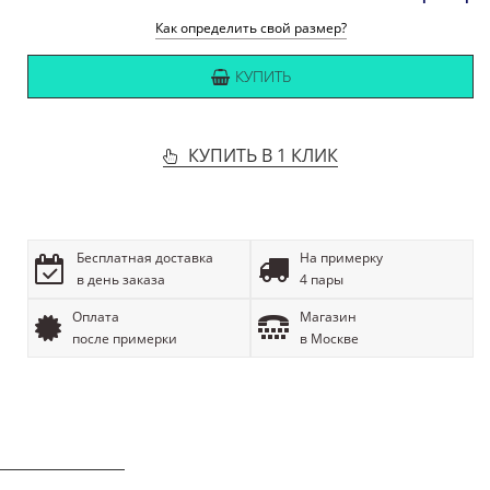
Как определить свой размер?
КУПИТЬ
КУПИТЬ В 1 КЛИК
Бесплатная доставка
На примерку
в день заказа
4 пары
Оплата
Магазин
после примерки
в Москве
ОПИСАНИЕ