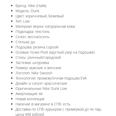
Бренд: Nike (Найк)
Модель: Dunk
Цвет: коричневый, бежевый
Тип: Low
Материал верха: натуральная кожа
Подкладка: текстиль
Сезон: весна/осень
Стелька: да
Подошва: резина cupsole
Осевые точки Pivot (круглый узор на подошве)
Стиль: уличный/городской
Застежка: шнуровка
Размер: мужские и женские
Логотип: Nike Swoosh
Технологии: промежуточная подошва EVA
Дизайн и силуэт: крассические
Оригинальные Nike Dunk Low
Амортизация: Air
Новая коллекция
Наличие в магазине в СПб: есть
Доставка по СПб: курьером с примеркой до 4х пар,
цена 490 рублей