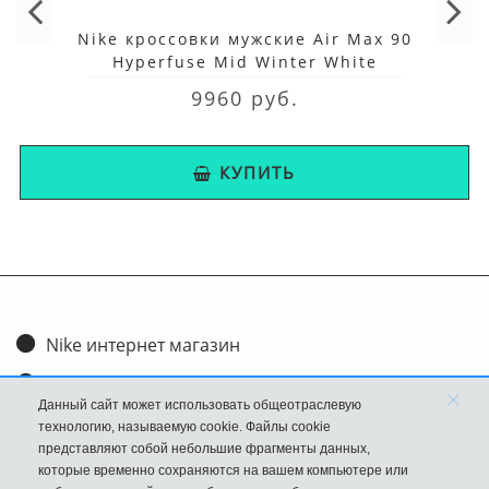
Nike кроссовки мужские Air Max 90
Hyperfuse Mid Winter White
9960 руб.
КУПИТЬ
Nike интернет магазин
Доставка и оплата
×
Данный сайт может использовать общеотраслевую
Обмен и возврат
технологию, называемую cookie. Файлы cookie
представляют собой небольшие фрагменты данных,
Размеры
которые временно сохраняются на вашем компьютере или