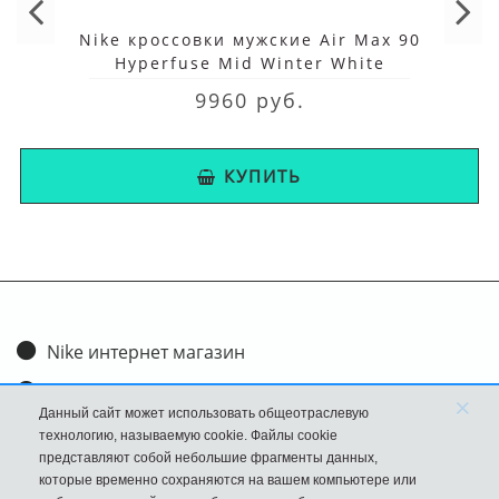
Nike кроссовки мужские Air Max 90
Hyperfuse Mid Winter White
9960 руб.
КУПИТЬ
Nike интернет магазин
Доставка и оплата
×
Данный сайт может использовать общеотраслевую
Обмен и возврат
технологию, называемую cookie. Файлы cookie
представляют собой небольшие фрагменты данных,
Размеры
которые временно сохраняются на вашем компьютере или