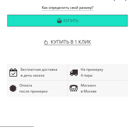
Как определить свой размер?
КУПИТЬ
КУПИТЬ В 1 КЛИК
Бесплатная доставка
На примерку
в день заказа
4 пары
Оплата
Магазин
после примерки
в Москве
ОПИСАНИЕ