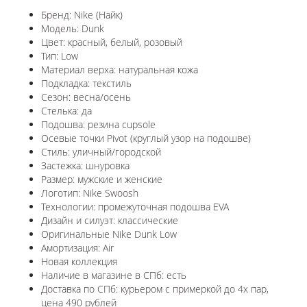
Бренд: Nike (Найк)
Модель: Dunk
Цвет: красный, белый, розовый
Тип: Low
Материал верха: натуральная кожа
Подкладка: текстиль
Сезон: весна/осень
Стелька: да
Подошва: резина cupsole
Осевые точки Pivot (круглый узор на подошве)
Стиль: уличный/городской
Застежка: шнуровка
Размер: мужские и женские
Логотип: Nike Swoosh
Технологии: промежуточная подошва EVA
Дизайн и силуэт: классические
Оригинальные Nike Dunk Low
Амортизация: Air
Новая коллекция
Наличие в магазине в СПб: есть
Доставка по СПб: курьером с примеркой до 4х пар,
цена 490 рублей