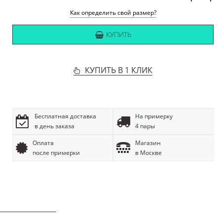
Как определить свой размер?
КУПИТЬ
КУПИТЬ В 1 КЛИК
Бесплатная доставка
На примерку
в день заказа
4 пары
Оплата
Магазин
после примерки
в Москве
ОПИСАНИЕ