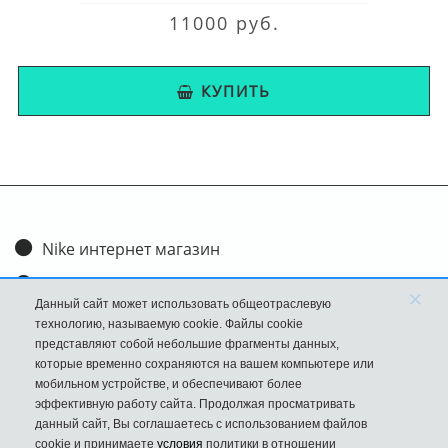
11000 руб.
КУПИТЬ
Nike интернет магазин
Доставка и оплата
×
Данный сайт может использовать общеотраслевую
Обмен и возврат
технологию, называемую cookie. Файлы cookie
представляют собой небольшие фрагменты данных,
Размеры
которые временно сохраняются на вашем компьютере или
мобильном устройстве, и обеспечивают более
FAQ
эффективную работу сайта. Продолжая просматривать
данный сайт, Вы соглашаетесь с использованием файлов
Новости
cookie и принимаете
условия
политики в отношении