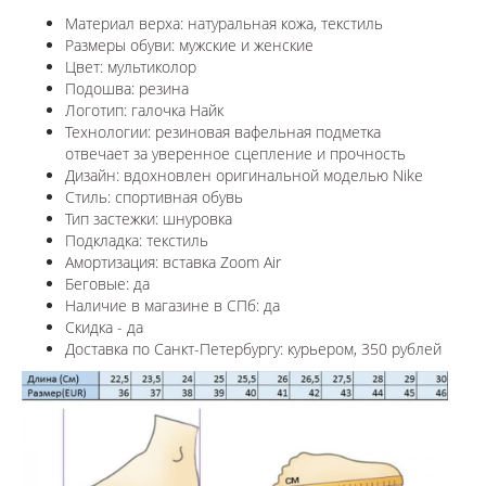
Материал верха: натуральная кожа, текстиль
Размеры обуви: мужские и женские
Цвет: мультиколор
Подошва: резина
Логотип: галочка Найк
Технологии:
резиновая вафельная подметка
отвечает за уверенное сцепление и прочность
Дизайн: вдохновлен оригинальной моделью
Nike
Стиль: спортивная обувь
Тип застежки: шнуровка
Подкладка: текстиль
Амортизация: вставка
Zoom Air
Беговые: да
Наличие в магазине в СПб: да
Скидка - да
Доставка по Санкт-Петербургу: курьером, 350 рублей