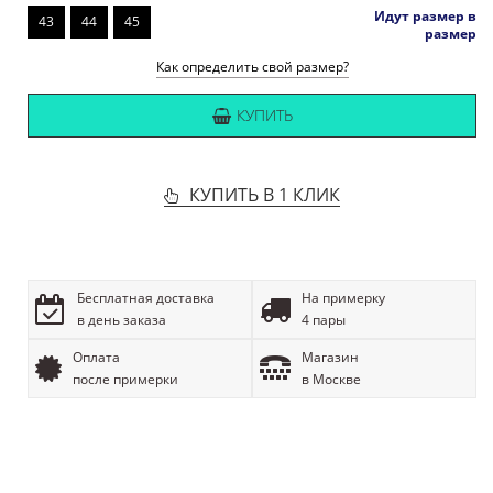
Идут размер в
43
44
45
размер
Как определить свой размер?
КУПИТЬ
КУПИТЬ В 1 КЛИК
Бесплатная доставка
На примерку
в день заказа
4 пары
Оплата
Магазин
после примерки
в Москве
ОПИСАНИЕ