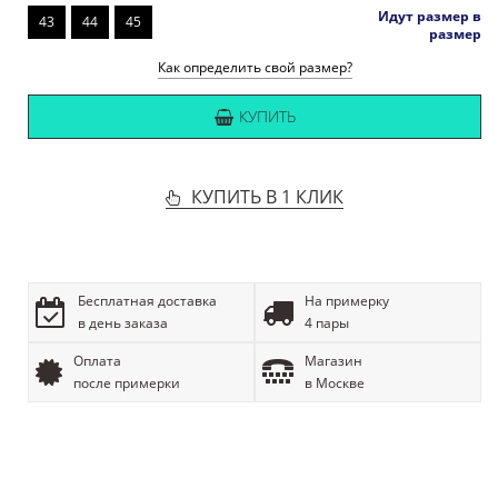
Идут размер в
43
44
45
размер
Как определить свой размер?
КУПИТЬ
КУПИТЬ В 1 КЛИК
Бесплатная доставка
На примерку
в день заказа
4 пары
Оплата
Магазин
после примерки
в Москве
ОПИСАНИЕ