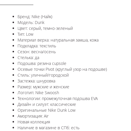
Бренд: Nike (Найк)
Модель: Dunk
Цвет: серый, темно-зеленый
Тип: Low
Материал верха: натуральная замша, кожа
Подкладка: текстиль
Сезон: весна/осень
Стелька: да
Подошва: резина cupsole
Осевые точки Pivot (круглый узор на подошве)
Стиль: уличный/городской
Застежка: шнуровка
Размер: мужские и женские
Логотип: Nike Swoosh
Технологии: промежуточная подошва EVA
Дизайн и силуэт: классические
Оригинальные Nike Dunk Low
Амортизация: Air
Новая коллекция
Наличие в магазине в СПб: есть