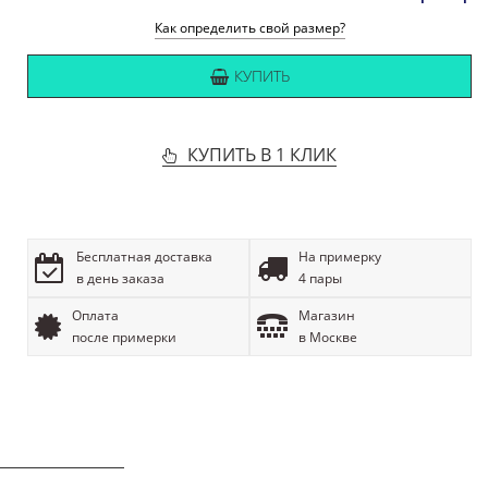
Как определить свой размер?
КУПИТЬ
КУПИТЬ В 1 КЛИК
Бесплатная доставка
На примерку
в день заказа
4 пары
Оплата
Магазин
после примерки
в Москве
ОПИСАНИЕ