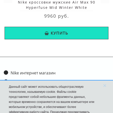
Nike кроссовки мужские Air Max 90
Hyperfuse Mid Winter White
9960 руб.
КУПИТЬ
Nike интернет магазин
Доставка и оплата
×
Данный сайт может использовать общеотраслевую
Обмен и возврат
технологию, называемую cookie. Файлы cookie
представляют собой небольшие фрагменты данных,
Размеры
которые временно сохраняются на вашем компьютере или
мобильном устройстве, и обеспечивают более
FAQ
эффективную работу сайта. Продолжая просматривать