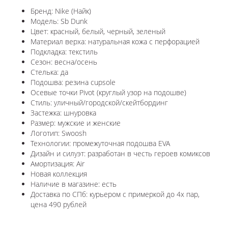
Бренд: Nike (Найк)
Модель: Sb Dunk
Цвет: красный, белый, черный, зеленый
Материал верха: натуральная кожа с перфорацией
Подкладка: текстиль
Сезон: весна/осень
Стелька: да
Подошва: резина cupsole
Осевые точки Pivot (круглый узор на подошве)
Стиль: уличный/городской/скейтбординг
Застежка: шнуровка
Размер: мужские и женские
Логотип: Swoosh
Технологии: промежуточная подошва EVA
Дизайн и силуэт: разработан в честь героев комиксов
Амортизация: Air
Новая коллекция
Наличие в магазине: есть
Доставка по СПб: курьером с примеркой до 4х пар,
цена 490 рублей