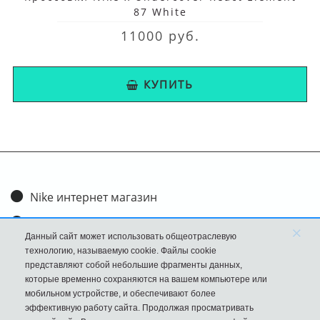
87 White
11000 руб.
КУПИТЬ
Nike интернет магазин
Доставка и оплата
×
Данный сайт может использовать общеотраслевую
Обмен и возврат
технологию, называемую cookie. Файлы cookie
представляют собой небольшие фрагменты данных,
Размеры
которые временно сохраняются на вашем компьютере или
мобильном устройстве, и обеспечивают более
FAQ
эффективную работу сайта. Продолжая просматривать