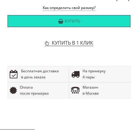
Как определить свой размер?
КУПИТЬ
КУПИТЬ В 1 КЛИК
Бесплатная доставка
На примерку
в день заказа
4 пары
Оплата
Магазин
после примерки
в Москве
ОПИСАНИЕ