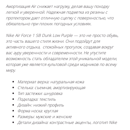
Амортизация Air снижает нагрузку, делая вашу походку
легкой и уверенной. Надежная подметка из резины с
протектором дает отличную сцепку с поверхностью, что
обязательно при плохих погодных условиях.
Nike Air Force 1 SB Dunk Low Purple — это не просто обувь,
это часть вашего стиля жизни. Они подойдут для
активного отдыха, спокойных прогулок, создавая вокруг
вас ауру уверенности и современности. Не упустите
возможность стать обладателем этой уникальной модели,
которая уже является культовой среди модников по всему
миру.
Материал верха: натуральная кожа
Стелька: съемная, амортизирующая
Тип застежки: шнуровка
Подкладка: текстиль
Дизайн: низкий профиль
Форма носка: круглая
Размеры: мужские и женские
Детали дизайна: контрастные акценты, логотип Nike