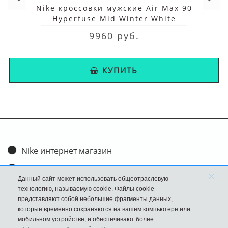
Nike кроссовки мужские Air Max 90
Hyperfuse Mid Winter White
9960 руб.
КУПИТЬ
Nike интернет магазин
Доставка и оплата
×
Данный сайт может использовать общеотраслевую
Обмен и возврат
технологию, называемую cookie. Файлы cookie
представляют собой небольшие фрагменты данных,
Размеры
которые временно сохраняются на вашем компьютере или
мобильном устройстве, и обеспечивают более
FAQ