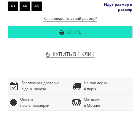
Идут размер в
43
44
45
размер
Как определить свой размер?
КУПИТЬ
КУПИТЬ В 1 КЛИК
Бесплатная доставка
На примерку
в день заказа
4 пары
Оплата
Магазин
после примерки
в Москве
ОПИСАНИЕ