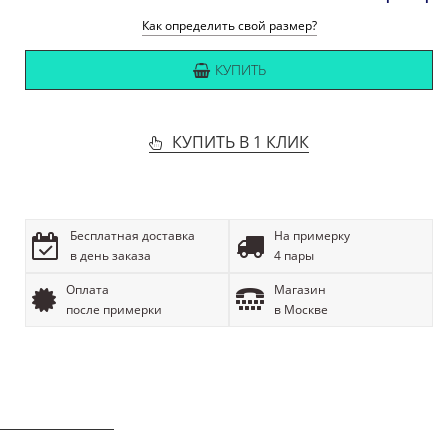
Как определить свой размер?
КУПИТЬ
КУПИТЬ В 1 КЛИК
Бесплатная доставка
На примерку
в день заказа
4 пары
Оплата
Магазин
после примерки
в Москве
ОПИСАНИЕ