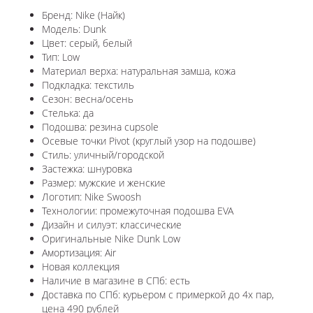
Бренд: Nike (Найк)
Модель: Dunk
Цвет: серый, белый
Тип: Low
Материал верха: натуральная замша, кожа
Подкладка: текстиль
Сезон: весна/осень
Стелька: да
Подошва: резина cupsole
Осевые точки Pivot (круглый узор на подошве)
Стиль: уличный/городской
Застежка: шнуровка
Размер: мужские и женские
Логотип: Nike Swoosh
Технологии: промежуточная подошва EVA
Дизайн и силуэт: классические
Оригинальные Nike Dunk Low
Амортизация: Air
Новая коллекция
Наличие в магазине в СПб: есть
Доставка по СПб: курьером с примеркой до 4х пар,
цена 490 рублей