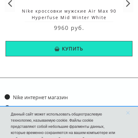
Nike кроссовки мужские Air Max 90
Hyperfuse Mid Winter White
9960 руб.
КУПИТЬ
Nike интернет магазин
Доставка и оплата
×
Данный сайт может использовать общеотраслевую
Обмен и возврат
технологию, называемую cookie. Файлы cookie
представляют собой небольшие фрагменты данных,
Размеры
которые временно сохраняются на вашем компьютере или