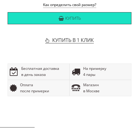
Как определить свой размер?
КУПИТЬ
КУПИТЬ В 1 КЛИК
Бесплатная доставка
На примерку
в день заказа
4 пары
Оплата
Магазин
после примерки
в Москве
ОПИСАНИЕ