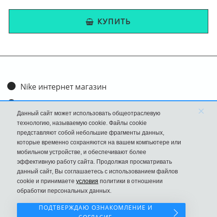
КУПИТЬ
Nike интернет магазин
Доставка и оплата
×
Данный сайт может использовать общеотраслевую
Обмен и возврат
технологию, называемую cookie. Файлы cookie
представляют собой небольшие фрагменты данных,
Размеры
которые временно сохраняются на вашем компьютере или
мобильном устройстве, и обеспечивают более
FAQ
эффективную работу сайта. Продолжая просматривать
данный сайт, Вы соглашаетесь с использованием файлов
Новости
cookie и принимаете
условия
политики в отношении
Политика Конфиденциальности
обработки персональных данных.
ПОДТВЕРЖДАЮ ОЗНАКОМЛЕНИЕ И