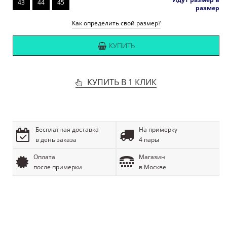
43
44
45
размер
Как определить свой размер?
КУПИТЬ
КУПИТЬ В 1 КЛИК
Бесплатная доставка
На примерку
в день заказа
4 пары
Оплата
Магазин
после примерки
в Москве
ОПИСАНИЕ