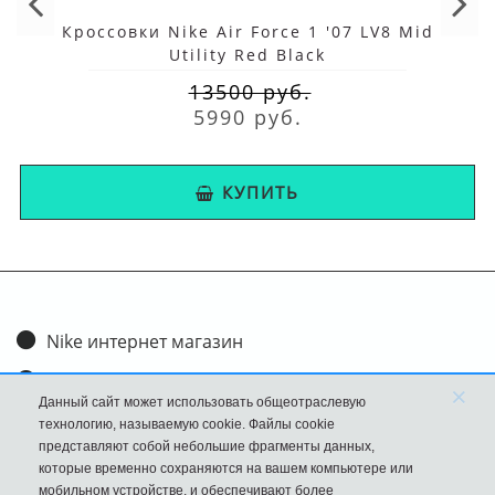
Кроссовки Nike Air Force 1 '07 LV8 Mid
Utility Red Black
13500 руб.
5990 руб.
КУПИТЬ
Nike интернет магазин
Доставка и оплата
×
Данный сайт может использовать общеотраслевую
Обмен и возврат
технологию, называемую cookie. Файлы cookie
представляют собой небольшие фрагменты данных,
Размеры
которые временно сохраняются на вашем компьютере или
мобильном устройстве, и обеспечивают более