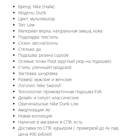
Бренд: Nike (Найк)
Модель: Dunk
Цвет: мультиколор
Тип: Low
Материал верха: натуральная замша, кожа
Подкладка: текстиль
Сезон: весна/осень
Стелька: да
Подошва: резина cupsole
Осевые точки Pivot (круглый узор на подошве)
Стиль: уличный/городской
Застежка: шнуровка
Размер: мужские и женские
Логотип: Nike Swoosh
Технологии: промежуточная подошва EVA
Дизайн и силуэт: классические
Оригинальные Nike Dunk Low
Амортизация: Air
Новая коллекция
Наличие в магазине в СПб: есть
Доставка по СПб: курьером с примеркой до 4х пар,
цена 490 рублей