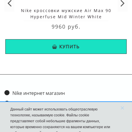
Nike кроссовки мужские Air Max 90
Hyperfuse Mid Winter White
9960 руб.
КУПИТЬ
Nike интернет магазин
Доставка и оплата
×
Данный сайт может использовать общеотраслевую
Обмен и возврат
технологию, называемую cookie. Файлы cookie
представляют собой небольшие фрагменты данных,
Размеры
которые временно сохраняются на вашем компьютере или