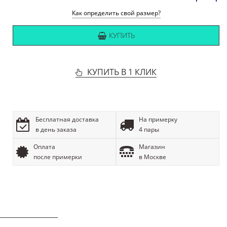
Как определить свой размер?
КУПИТЬ
КУПИТЬ В 1 КЛИК
Бесплатная доставка
На примерку
в день заказа
4 пары
Оплата
Магазин
после примерки
в Москве
ОПИСАНИЕ