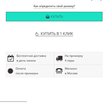
Как определить свой размер?
КУПИТЬ
КУПИТЬ В 1 КЛИК
Бесплатная доставка
На примерку
в день заказа
4 пары
Оплата
Магазин
после примерки
в Москве
ОПИСАНИЕ