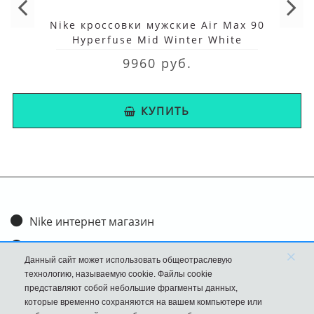
Nike кроссовки мужские Air Max 90
Hyperfuse Mid Winter White
9960 руб.
КУПИТЬ
Nike интернет магазин
Доставка и оплата
×
Данный сайт может использовать общеотраслевую
Обмен и возврат
технологию, называемую cookie. Файлы cookie
представляют собой небольшие фрагменты данных,
Размеры
которые временно сохраняются на вашем компьютере или