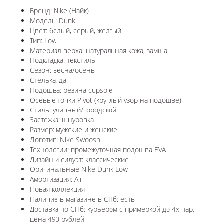
Бренд: Nike (Найк)
Модель: Dunk
Цвет: белый, серый, желтый
Тип: Low
Материал верха: натуральная кожа, замша
Подкладка: текстиль
Сезон: весна/осень
Стелька: да
Подошва: резина cupsole
Осевые точки Pivot (круглый узор на подошве)
Стиль: уличный/городской
Застежка: шнуровка
Размер: мужские и женские
Логотип: Nike Swoosh
Технологии: промежуточная подошва EVA
Дизайн и силуэт: классические
Оригинальные Nike Dunk Low
Амортизация: Air
Новая коллекция
Наличие в магазине в СПб: есть
Доставка по СПб: курьером с примеркой до 4х пар,
цена 490 рублей