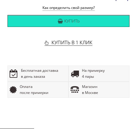
Как определить свой размер?
КУПИТЬ
КУПИТЬ В 1 КЛИК
Бесплатная доставка
На примерку
в день заказа
4 пары
Оплата
Магазин
после примерки
в Москве
ОПИСАНИЕ