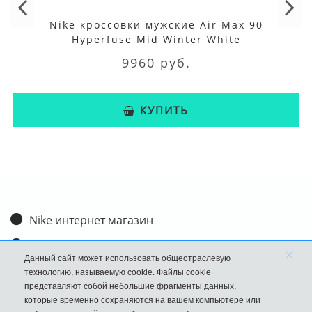
Nike кроссовки мужские Air Max 90
Hyperfuse Mid Winter White
9960 руб.
КУПИТЬ
Nike интернет магазин
Доставка и оплата
×
Данный сайт может использовать общеотраслевую
Обмен и возврат
технологию, называемую cookie. Файлы cookie
представляют собой небольшие фрагменты данных,
Размеры
которые временно сохраняются на вашем компьютере или