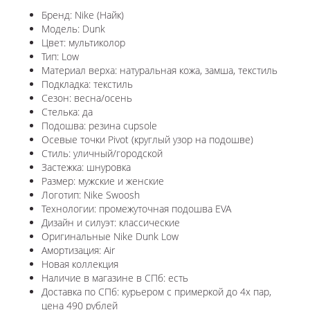
Бренд: Nike (Найк)
Модель: Dunk
Цвет: мультиколор
Тип: Low
Материал верха: натуральная кожа, замша, текстиль
Подкладка: текстиль
Сезон: весна/осень
Стелька: да
Подошва: резина cupsole
Осевые точки Pivot (круглый узор на подошве)
Стиль: уличный/городской
Застежка: шнуровка
Размер: мужские и женские
Логотип: Nike Swoosh
Технологии: промежуточная подошва EVA
Дизайн и силуэт: классические
Оригинальные Nike Dunk Low
Амортизация: Air
Новая коллекция
Наличие в магазине в СПб: есть
Доставка по СПб: курьером с примеркой до 4х пар,
цена 490 рублей