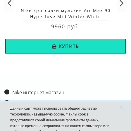
Nike кроссовки мужские Air Max 90
Hyperfuse Mid Winter White
9960 руб.
КУПИТЬ
Nike интернет магазин
Доставка и оплата
×
Данный сайт может использовать общеотраслевую
Обмен и возврат
технологию, называемую cookie. Файлы cookie
представляют собой небольшие фрагменты данных,
Размеры
которые временно сохраняются на вашем компьютере или