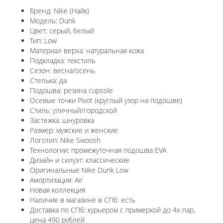
Бренд: Nike (Найк)
Модель: Dunk
Цвет: серый, белый
Тип: Low
Материал верха: натуральная кожа
Подкладка: текстиль
Сезон: весна/осень
Стелька: да
Подошва: резина cupsole
Осевые точки Pivot (круглый узор на подошве)
Стиль: уличный/городской
Застежка: шнуровка
Размер: мужские и женские
Логотип: Nike Swoosh
Технологии: промежуточная подошва EVA
Дизайн и силуэт: классические
Оригинальные Nike Dunk Low
Амортизация: Air
Новая коллекция
Наличие в магазине в СПб: есть
Доставка по СПб: курьером с примеркой до 4х пар,
цена 490 рублей