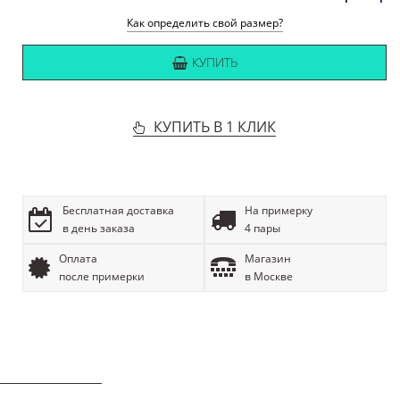
Как определить свой размер?
КУПИТЬ
КУПИТЬ В 1 КЛИК
Бесплатная доставка
На примерку
в день заказа
4 пары
Оплата
Магазин
после примерки
в Москве
ОПИСАНИЕ