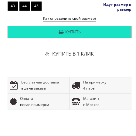
Идут размер в
43
44
45
размер
Как определить свой размер?
КУПИТЬ
КУПИТЬ В 1 КЛИК
Бесплатная доставка
На примерку
в день заказа
4 пары
Оплата
Магазин
после примерки
в Москве
ОПИСАНИЕ