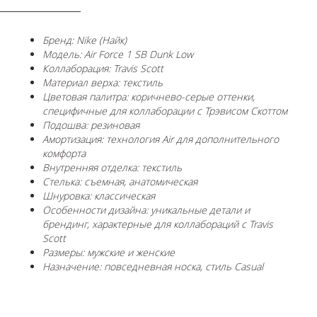
Бренд: Nike (Найк)
Модель: Air Force 1 SB Dunk Low
Коллаборация: Travis Scott
Материал верха: текстиль
Цветовая палитра: коричнево-серые оттенки,
специфичные для коллаборации с Трэвисом Скоттом
Подошва: резиновая
Амортизация: технология Air для дополнительного
комфорта
Внутренняя отделка: текстиль
Стелька: съемная, анатомическая
Шнуровка: классическая
Особенности дизайна: уникальные детали и
брендинг, характерные для коллабораций с Travis
Scott
Размеры: мужские и женские
Назначение: повседневная носка, стиль Casual