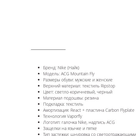
ОПИСАНИЕ
Бренд: Nike (Найк)
Модель: ACG Mountain Fly
Размеры обуви: мужские и женские
Верхний материал: текстиль Ripstop
Цвет: светло-коричневый, черный
Материал подошвы: резина
Подкладка: текстиль
Амортизация: React + пластина Carbon Flyplate
Технология Vaporfly
Логотип: галочка Nike, надпись ACG
Защелки на язычке и пятке
Тип застежки: шнуровка со светоотражающим