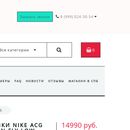
Заказать звонок
8 (999) 024-30-54
Все категории
0
ЗМЕРЫ
FAQ
НОВОСТИ
ОТЗЫВЫ
МАГАЗИН В СПБ
ck
14990 руб.
КИ NIKE ACG