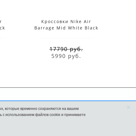
r
Кроссовки Nike Air
Крос
ck
Barrage Mid White Black
Air B
17790 руб.
5990 руб.
×
FAQ
Новости
ых, которые временно сохраняются на вашем
ь с использованием файлов cookie и принимаете