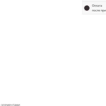
Оплата
после пр
и элементами