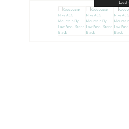
Loadin