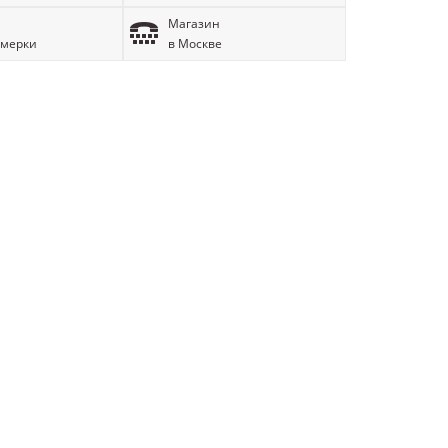
Магазин
имерки
в Москве