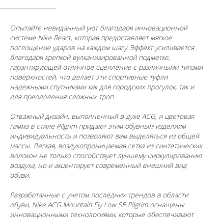
Опытайте невиданный уют благодаря инновационной
системе Nike React, которая предоставляет мягкое
поглощение ударов на каждом шагу. Эффект усиливается
благодаря крепкой вулканизированной подметке,
гарантирующей отличное сцепление с различными типами
поверхностей, что делает эти спортивные туфли
надежными спутниками как для городских прогулок, так и
для преодоления сложных троп.
Отважный дизайн, выполненный в духе ACG, и цветовая
гамма в стиле Pilgrim придают этим обувным изделиям
индивидуальность и позволяют вам выделяться из общей
массы. Легкая, воздухопроницаемая сетка из синтетических
волокон не только способствует лучшему циркулированию
воздуха, но и акцентирует современный внешний вид
обуви.
Разработанные с учетом последних трендов в области
обуви, Nike ACG Mountain Fly Low SE Pilgrim оснащены
инновационными технологиями, которые обеспечивают