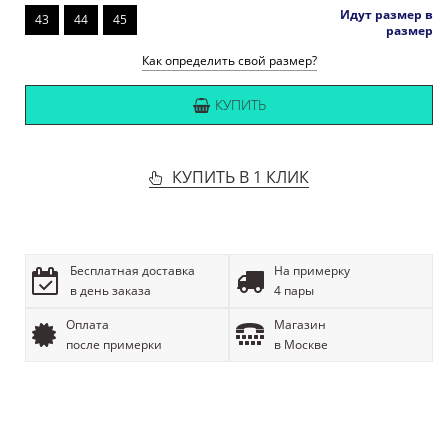
Идут размер в
43
44
45
размер
Как определить свой размер?
КУПИТЬ
КУПИТЬ В 1 КЛИК
Бесплатная доставка
На примерку
в день заказа
4 пары
Оплата
Магазин
после примерки
в Москве
ОПИСАНИЕ