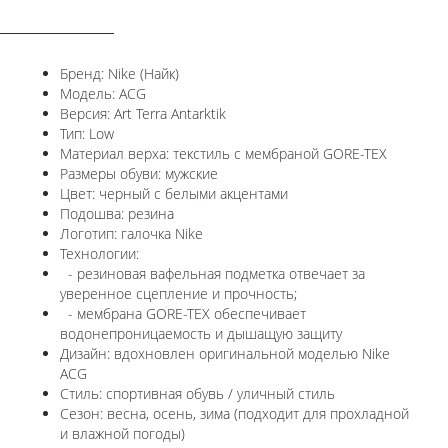
ОПИСАНИЕ
Бренд: Nike (Найк)
Модель: ACG
Версия: Art Terra Antarktik
Тип: Low
Материал верха: текстиль с мембраной GORE-TEX
Размеры обуви: мужские
Цвет: черный с белыми акцентами
Подошва: резина
Логотип: галочка Nike
Технологии:
- резиновая вафельная подметка отвечает за
уверенное сцепление и прочность;
- мембрана GORE-TEX обеспечивает
водонепроницаемость и дышащую защиту
Дизайн: вдохновлен оригинальной моделью Nike
ACG
Стиль: спортивная обувь / уличный стиль
Сезон: весна, осень, зима (подходит для прохладной
и влажной погоды)