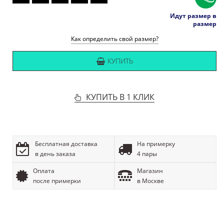
Идут размер в
размер
Как определить свой размер?
КУПИТЬ
КУПИТЬ В 1 КЛИК
Бесплатная доставка
На примерку
в день заказа
4 пары
Оплата
Магазин
после примерки
в Москве