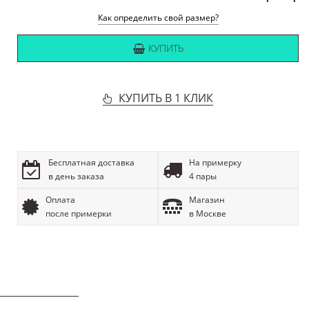
Как определить свой размер?
КУПИТЬ
КУПИТЬ В 1 КЛИК
Бесплатная доставка
На примерку
в день заказа
4 пары
Оплата
Магазин
после примерки
в Москве
ОПИСАНИЕ