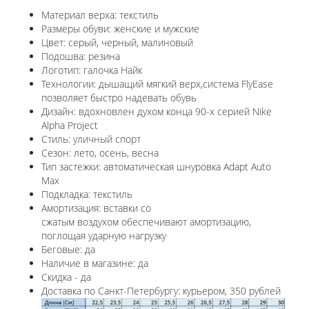
Материал верха: текстиль
Размеры обуви: женские и мужские
Цвет: серый, черный, малиновый
Подошва: резина
Логотип: галочка Найк
Технологии: дышащий мягкий верх,система FlyEase
позволяет быстро надевать обувь
Дизайн: вдохновлен духом конца 90-х серией Nike
Alpha Project
Стиль: уличный спорт
Сезон: лето, осень, весна
Тип застежки: автоматическая шнуровка Adapt Auto
Max
Подкладка: текстиль
Амортизация: вставки со
сжатым воздухом обеспечивают амортизацию,
поглощая ударную нагрузку
Беговые: да
Наличие в магазине: да
Скидка - да
Доставка по Санкт-Петербургу: курьером, 350 рублей