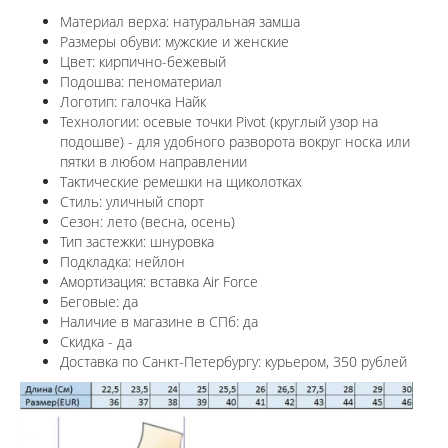
Материал верха: натуральная замша
Размеры обуви: мужские и женские
Цвет: кирпично-бежевый
Подошва: пеноматериал
Логотип: галочка Найк
Технологии:
осевые точки Pivot (круглый узор на
подошве) - для удобного разворота вокруг носка или
пятки в любом направлении
Тактические ремешки на щиколотках
Стиль: уличный спорт
Сезон: лето (весна, осень)
Тип застежки: шнуровка
Подкладка: нейлон
Амортизация: вставка Air Force
Беговые: да
Наличие в магазине в СПб: да
Скидка - да
Доставка по Санкт-Петербургу: курьером, 350 рублей