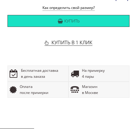
Как определить свой размер?
КУПИТЬ
КУПИТЬ В 1 КЛИК
Бесплатная доставка
На примерку
в день заказа
4 пары
Оплата
Магазин
после примерки
в Москве
ОПИСАНИЕ