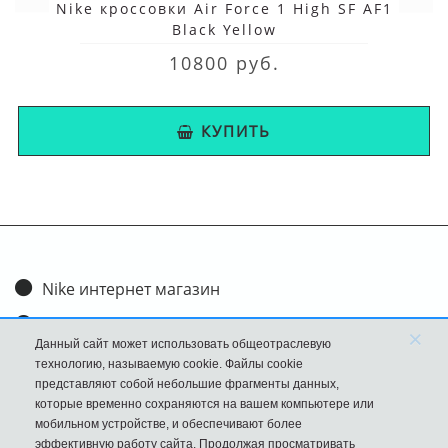
Nike кроссовки Air Force 1 High SF AF1
Black Yellow
10800 руб.
КУПИТЬ
Nike интернет магазин
Доставка и оплата
×
Данный сайт может использовать общеотраслевую
Обмен и возврат
технологию, называемую cookie. Файлы cookie
представляют собой небольшие фрагменты данных,
Размеры
которые временно сохраняются на вашем компьютере или
мобильном устройстве, и обеспечивают более
FAQ
эффективную работу сайта. Продолжая просматривать