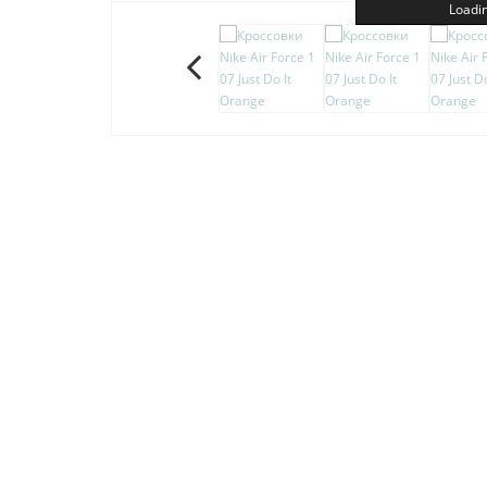
Loadin