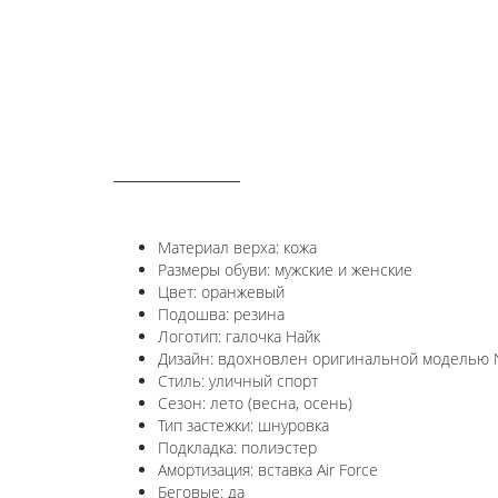
ОПИСАНИЕ
Материал верха: кожа
Размеры обуви: мужские и женские
Цвет: оранжевый
Подошва: резина
Логотип: галочка Найк
Дизайн: вдохновлен оригинальной моделью Ni
Стиль: уличный спорт
Сезон: лето (весна, осень)
Тип застежки: шнуровка
Подкладка: полиэстер
Амортизация: вставка Air Force
Беговые: да