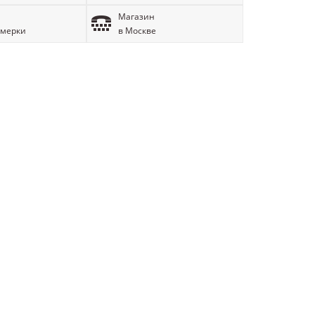
Магазин
имерки
в Москве