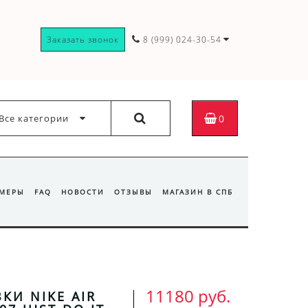
Заказать звонок
8 (999) 024-30-54
Все категории
0
ЗМЕРЫ
FAQ
НОВОСТИ
ОТЗЫВЫ
МАГАЗИН В СПБ
11180 руб.
КИ NIKE AIR