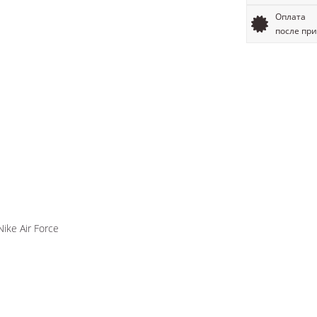
Оплата
после пр
ke Air Force