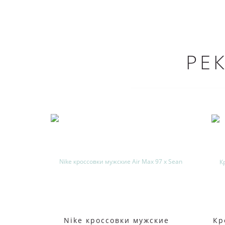
РЕ
Nike кроссовки мужские
Кр