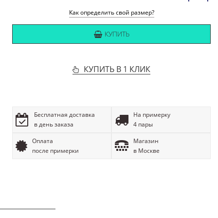
Как определить свой размер?
КУПИТЬ
КУПИТЬ В 1 КЛИК
Бесплатная доставка
На примерку
в день заказа
4 пары
Оплата
Магазин
после примерки
в Москве
ОПИСАНИЕ