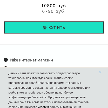
10800 руб.
6790 руб.
КУПИТЬ
Nike интернет магазин
Доставка и оплата
×
Данный сайт может использовать общеотраслевую
Обмен и возврат
технологию, называемую cookie. Файлы cookie
представляют собой небольшие фрагменты данных,
Размеры
которые временно сохраняются на вашем компьютере или
мобильном устройстве, и обеспечивают более
FAQ
эффективную работу сайта. Продолжая просматривать
данный сайт, Вы соглашаетесь с использованием файлов
Новости
cookie и принимаете
условия
политики в отношении