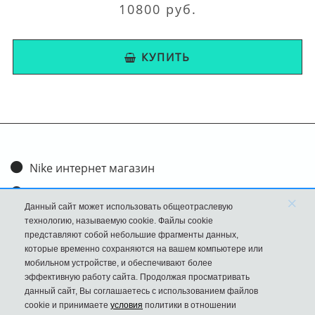
10800 руб.
КУПИТЬ
Nike интернет магазин
Доставка и оплата
×
Данный сайт может использовать общеотраслевую
Обмен и возврат
технологию, называемую cookie. Файлы cookie
представляют собой небольшие фрагменты данных,
Размеры
которые временно сохраняются на вашем компьютере или
мобильном устройстве, и обеспечивают более
FAQ
эффективную работу сайта. Продолжая просматривать
данный сайт, Вы соглашаетесь с использованием файлов
Новости
cookie и принимаете
условия
политики в отношении