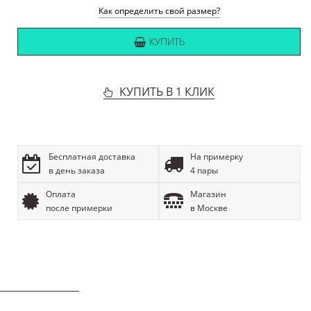
Как определить свой размер?
КУПИТЬ
КУПИТЬ В 1 КЛИК
Бесплатная доставка
На примерку
в день заказа
4 пары
Оплата
Магазин
после примерки
в Москве
ОПИСАНИЕ