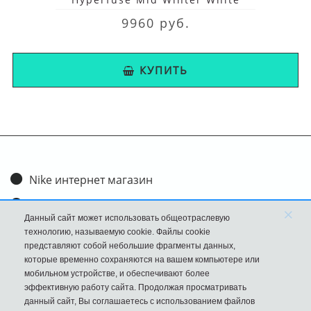
9960 руб.
КУПИТЬ
Nike интернет магазин
Доставка и оплата
×
Данный сайт может использовать общеотраслевую
Обмен и возврат
технологию, называемую cookie. Файлы cookie
представляют собой небольшие фрагменты данных,
Размеры
которые временно сохраняются на вашем компьютере или
мобильном устройстве, и обеспечивают более
FAQ
эффективную работу сайта. Продолжая просматривать
данный сайт, Вы соглашаетесь с использованием файлов
Новости