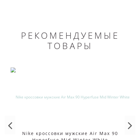
РЕКОМЕНДУЕМЫЕ
ТОВАРЫ
Nike кроссовки мужские Air Max 90
Hyperfuse Mid Winter White