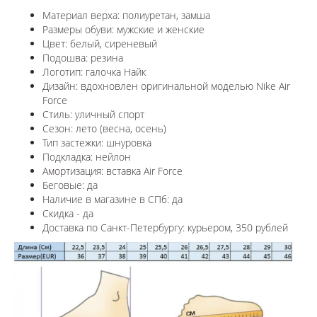
Материал верха: полиуретан, замша
Размеры обуви: мужские и женские
Цвет: белый, сиреневый
Подошва: резина
Логотип: галочка Найк
Дизайн: вдохновлен оригинальной моделью Nike Air
Force
Стиль: уличный спорт
Сезон: лето (весна, осень)
Тип застежки: шнуровка
Подкладка: нейлон
Амортизация: вставка Air Force
Беговые: да
Наличие в магазине в СПб: да
Скидка - да
Доставка по Санкт-Петербургу: курьером, 350 рублей