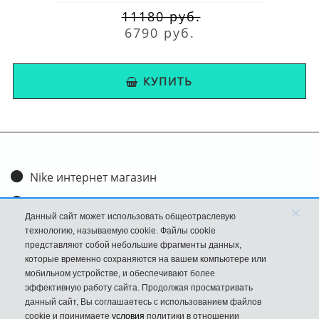
11180 руб.
6790 руб.
КУПИТЬ
Nike интернет магазин
Доставка и оплата
×
Данный сайт может использовать общеотраслевую
Обмен и возврат
технологию, называемую cookie. Файлы cookie
представляют собой небольшие фрагменты данных,
Размеры
которые временно сохраняются на вашем компьютере или
мобильном устройстве, и обеспечивают более
FAQ
эффективную работу сайта. Продолжая просматривать
данный сайт, Вы соглашаетесь с использованием файлов
Новости
cookie и принимаете
условия
политики в отношении