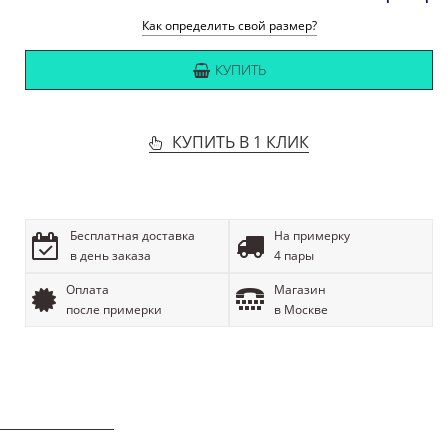
Как определить свой размер?
КУПИТЬ
КУПИТЬ В 1 КЛИК
Бесплатная доставка
На примерку
в день заказа
4 пары
Оплата
Магазин
после примерки
в Москве
ОПИСАНИЕ