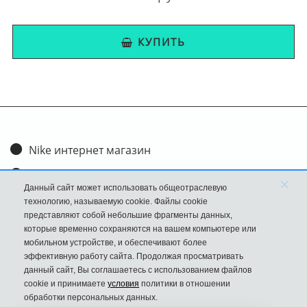
КУПИТЬ
Nike интернет магазин
Доставка и оплата
×
Данный сайт может использовать общеотраслевую
Обмен и возврат
технологию, называемую cookie. Файлы cookie
представляют собой небольшие фрагменты данных,
Размеры
которые временно сохраняются на вашем компьютере или
мобильном устройстве, и обеспечивают более
FAQ
эффективную работу сайта. Продолжая просматривать
данный сайт, Вы соглашаетесь с использованием файлов
Новости
cookie и принимаете
условия
политики в отношении
Политика Конфиденциальности
обработки персональных данных.