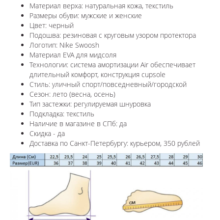
Материал верха: натуральная кожа, текстиль
Размеры обуви: мужские и женские
Цвет: черный
Подошва:
резиновая с круговым узором протектора
Логотип: Nike Swoosh
Материал EVA для мидсоля
Технологии: система амортизации Air обеспечивает
длительный комфорт, конструкция cupsole
Стиль: уличный спорт/повседневный/городской
Сезон: лето (весна, осень)
Тип застежки: регулируемая шнуровка
Подкладка: текстиль
Наличие в магазине в СПб: да
Скидка - да
Доставка по Санкт-Петербургу: курьером, 350 рублей