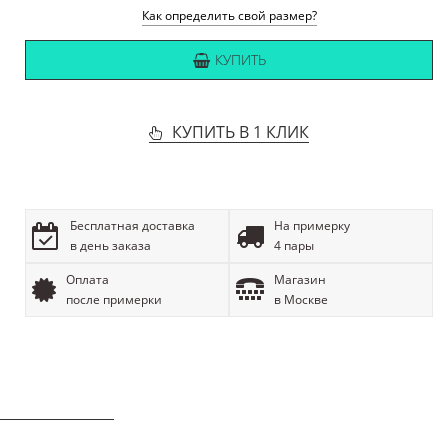
Как определить свой размер?
КУПИТЬ
КУПИТЬ В 1 КЛИК
Бесплатная доставка
На примерку
в день заказа
4 пары
Оплата
Магазин
после примерки
в Москве
ОПИСАНИЕ