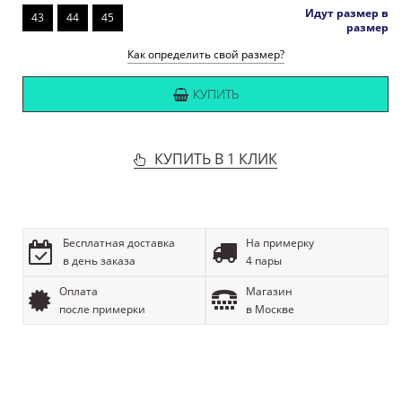
Идут размер в
43
44
45
размер
Как определить свой размер?
КУПИТЬ
КУПИТЬ В 1 КЛИК
Бесплатная доставка
На примерку
в день заказа
4 пары
Оплата
Магазин
после примерки
в Москве
ОПИСАНИЕ