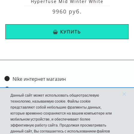
Hyperfuse Mid Winter White
9960 руб.
КУПИТЬ
Nike интернет магазин
Доставка и оплата
×
Данный сайт может использовать общеотраслевую
Обмен и возврат
технологию, называемую cookie. Файлы cookie
представляют собой небольшие фрагменты данных,
Размеры
которые временно сохраняются на вашем компьютере или
мобильном устройстве, и обеспечивают более
FAQ
эффективную работу сайта. Продолжая просматривать
данный сайт, Вы соглашаетесь с использованием файлов
Новости