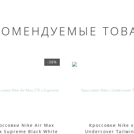
КОМЕНДУЕМЫЕ ТОВ
-38%
оссовки Nike Air Max
Кроссовки Nike x
x Supreme Black White
Undercover Tailwi