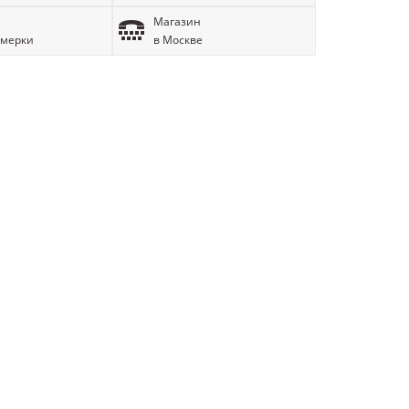
Магазин
имерки
в Москве