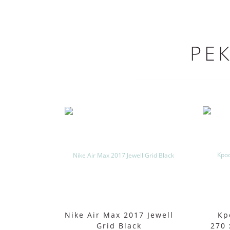
РЕ
Nike Air Max 2017 Jewell
Кр
Grid Black
270 