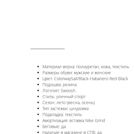
ОПИСАНИЕ
Материал верха: полиуретан, кожа, текстиль
Размеры обуви: мужские и женские
Цвет:
ColorwaySail/Black-Habanero Red-Black
Подошва: резина
Логотип:
Swoosh
Стиль: уличный спорт
Сезон: лето (весна, осень)
Тип застежки: шнуровка
Подкладка: текстиль
Амортизация: вставка Nike Grind
Беговые: да
Наличие в магазине в СПб: да