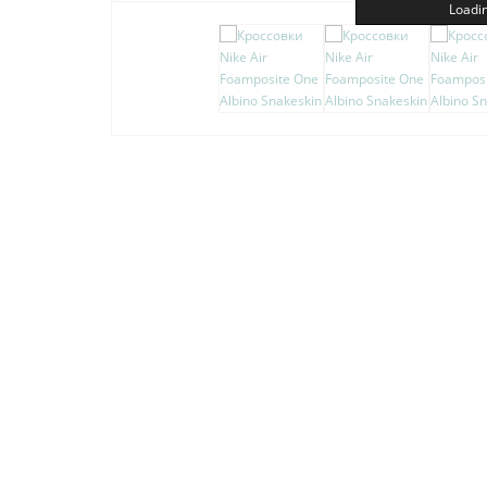
Loadin