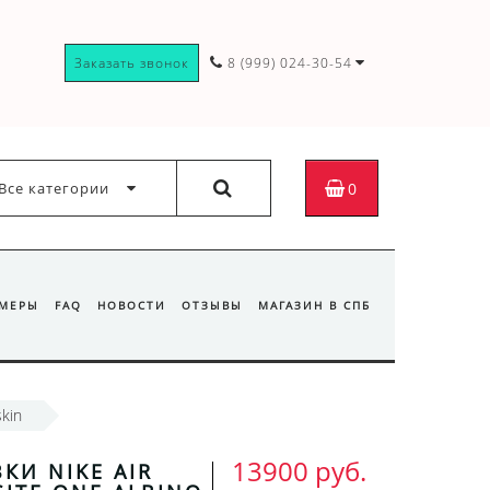
Заказать звонок
8 (999) 024-30-54
Все категории
0
ЗМЕРЫ
FAQ
НОВОСТИ
ОТЗЫВЫ
МАГАЗИН В СПБ
kin
13900 руб.
КИ NIKE AIR