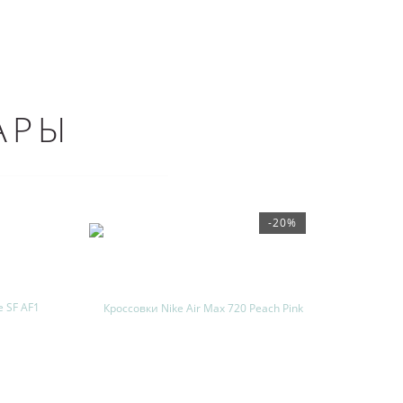
АРЫ
-20%