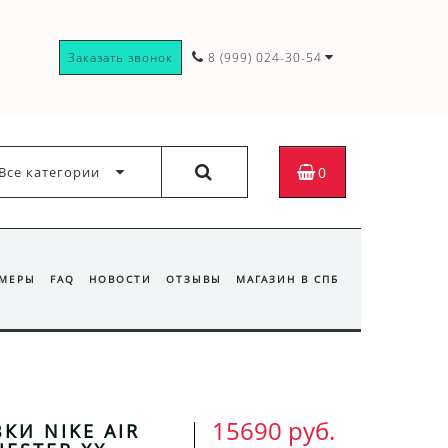
Заказать звонок
8 (999) 024-30-54
Все категории
0
ЗМЕРЫ
FAQ
НОВОСТИ
ОТЗЫВЫ
МАГАЗИН В СПБ
15690 руб.
КИ NIKE AIR