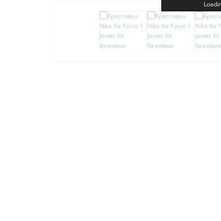
Loadin