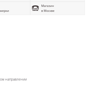
Магазин
имерки
в Москве
юбом направлении