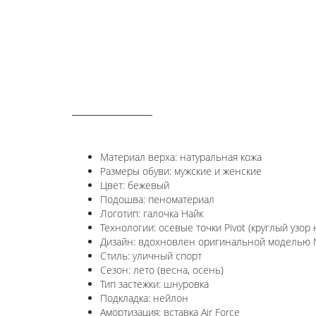
ОПИСАНИЕ
Материал верха: натуральная кожа
Размеры обуви: мужские и женские
Цвет: бежевый
Подошва: пеноматериал
Логотип: галочка Найк
Технологии:
осевые точки Pivot (круглый узор
Дизайн: вдохновлен оригинальной моделью Ni
Стиль: уличный спорт
Сезон: лето (весна, осень)
Тип застежки: шнуровка
Подкладка: нейлон
Амортизация: вставка Air Force