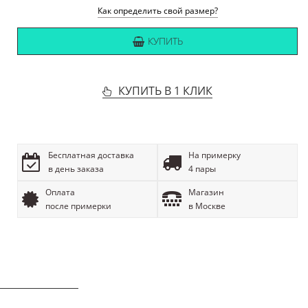
Как определить свой размер?
КУПИТЬ
КУПИТЬ В 1 КЛИК
Бесплатная доставка
На примерку
в день заказа
4 пары
Оплата
Магазин
после примерки
в Москве
ОПИСАНИЕ