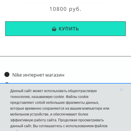
10800 руб.
КУПИТЬ
Nike интернет магазин
Доставка и оплата
×
Данный сайт может использовать общеотраслевую
Обмен и возврат
технологию, называемую cookie. Файлы cookie
представляют собой небольшие фрагменты данных,
Размеры
которые временно сохраняются на вашем компьютере или
мобильном устройстве, и обеспечивают более
FAQ
эффективную работу сайта. Продолжая просматривать
данный сайт, Вы соглашаетесь с использованием файлов
Новости