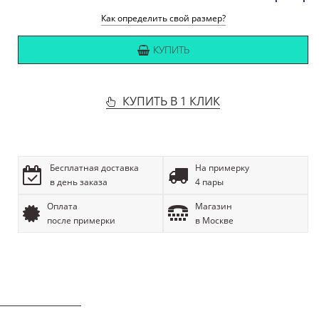
Как определить свой размер?
КУПИТЬ
КУПИТЬ В 1 КЛИК
Бесплатная доставка
На примерку
в день заказа
4 пары
Оплата
Магазин
после примерки
в Москве
ОПИСАНИЕ