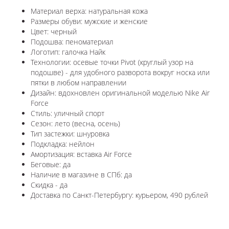
Материал верха: натуральная кожа
Размеры обуви: мужские и женские
Цвет: черный
Подошва: пеноматериал
Логотип: галочка Найк
Технологии:
осевые точки Pivot (круглый узор на
подошве) - для удобного разворота вокруг носка или
пятки в любом направлении
Дизайн: вдохновлен оригинальной моделью Nike Air
Force
Стиль: уличный спорт
Сезон: лето (весна, осень)
Тип застежки: шнуровка
Подкладка: нейлон
Амортизация: вставка Air Force
Беговые: да
Наличие в магазине в СПб: да
Скидка - да
Доставка по Санкт-Петербургу: курьером, 490 рублей