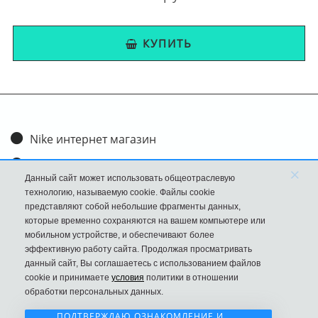
КУПИТЬ
Nike интернет магазин
Доставка и оплата
×
Данный сайт может использовать общеотраслевую
Обмен и возврат
технологию, называемую cookie. Файлы cookie
представляют собой небольшие фрагменты данных,
Размеры
которые временно сохраняются на вашем компьютере или
мобильном устройстве, и обеспечивают более
FAQ
эффективную работу сайта. Продолжая просматривать
данный сайт, Вы соглашаетесь с использованием файлов
Новости
cookie и принимаете
условия
политики в отношении
Политика Конфиденциальности
обработки персональных данных.
ПОДТВЕРЖДАЮ ОЗНАКОМЛЕНИЕ И