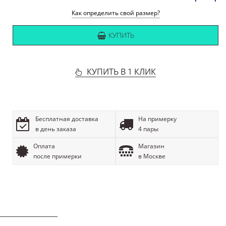
Как определить свой размер?
КУПИТЬ
КУПИТЬ В 1 КЛИК
Бесплатная доставка
На примерку
в день заказа
4 пары
Оплата
Магазин
после примерки
в Москве
ОПИСАНИЕ