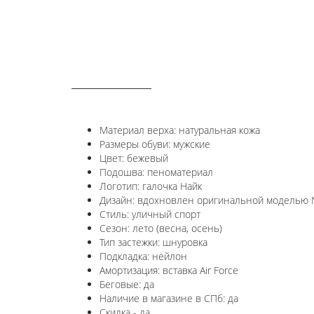
ОПИСАНИЕ
Материал верха: натуральная кожа
Размеры обуви: мужские
Цвет: бежевый
Подошва: пеноматериал
Логотип: галочка Найк
Дизайн: вдохновлен оригинальной моделью Ni
Стиль: уличный спорт
Сезон: лето (весна, осень)
Тип застежки: шнуровка
Подкладка: нейлон
Амортизация: вставка Air Force
Беговые: да
Наличие в магазине в СПб: да
Скидка - да