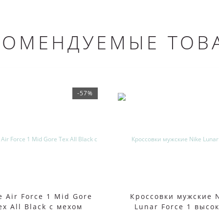
КОМЕНДУЕМЫЕ ТОВ
-57%
e Air Force 1 Mid Gore
Кроссовки мужские 
ex All Black с мехом
Lunar Force 1 высо
белые