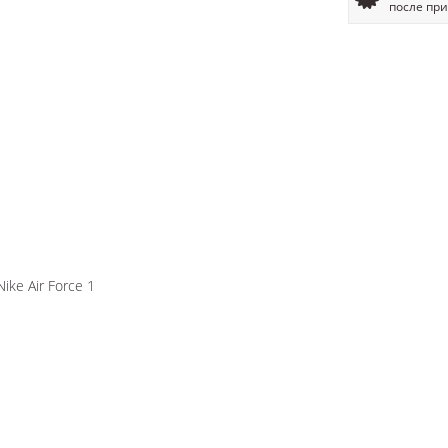
после пр
ke Air Force 1