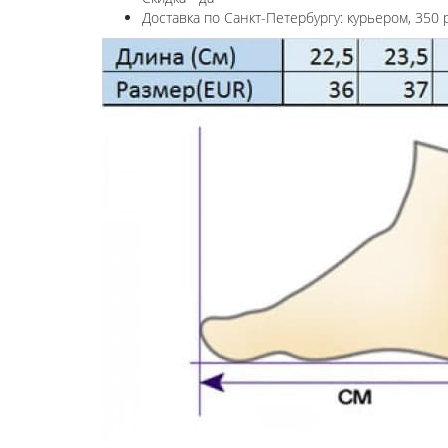
Доставка по Санкт-Петербургу: курьером, 350 