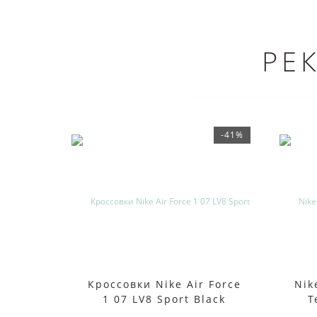
РЕ
-41%
Кроссовки Nike Air Force
Nik
1 07 LV8 Sport Black
T