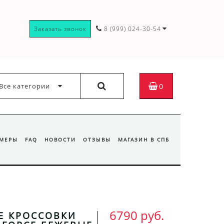
Заказать звонок
8 (999) 024-30-54
Все категории
0
ЗМЕРЫ
FAQ
НОВОСТИ
ОТЗЫВЫ
МАГАЗИН В СПБ
6790 руб.
Е КРОССОВКИ