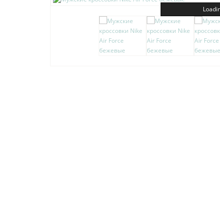
Loadin