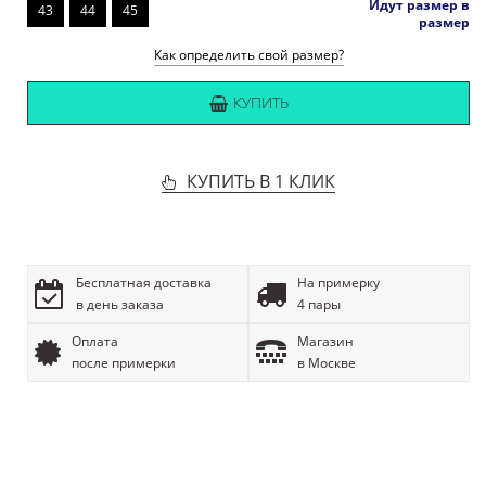
Идут размер в
43
44
45
размер
Как определить свой размер?
КУПИТЬ
КУПИТЬ В 1 КЛИК
Бесплатная доставка
На примерку
в день заказа
4 пары
Оплата
Магазин
после примерки
в Москве
ОПИСАНИЕ