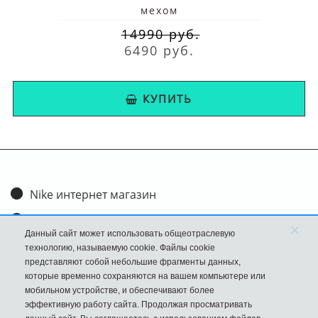
мехом
14990 руб.
6490 руб.
КУПИТЬ
Nike интернет магазин
Доставка и оплата
×
Данный сайт может использовать общеотраслевую
Обмен и возврат
технологию, называемую cookie. Файлы cookie
представляют собой небольшие фрагменты данных,
Размеры
которые временно сохраняются на вашем компьютере или
мобильном устройстве, и обеспечивают более
FAQ
эффективную работу сайта. Продолжая просматривать