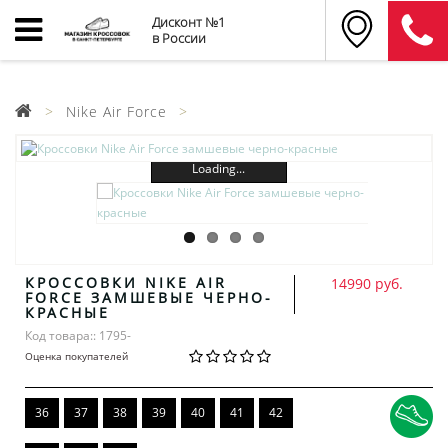
Дисконт №1
в России
Nike Air Force
Loading...
КРОССОВКИ NIKE AIR
14990 руб.
FORCE ЗАМШЕВЫЕ ЧЕРНО-
КРАСНЫЕ
Код товара:: 1795-
Оценка покупателей
36
37
38
39
40
41
42