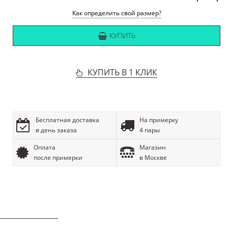
Как определить свой размер?
КУПИТЬ
КУПИТЬ В 1 КЛИК
Бесплатная доставка
На примерку
в день заказа
4 пары
Оплата
Магазин
после примерки
в Москве
ОПИСАНИЕ