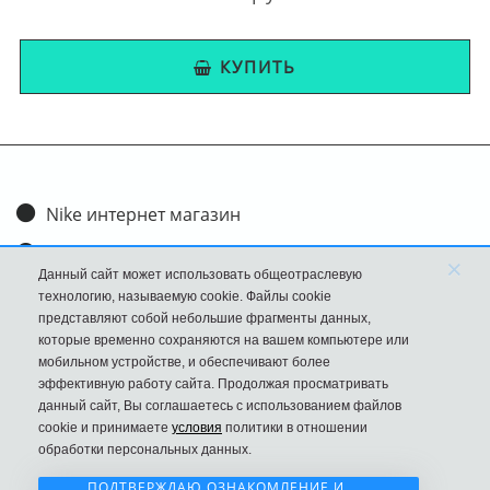
КУПИТЬ
Nike интернет магазин
Доставка и оплата
×
Данный сайт может использовать общеотраслевую
Обмен и возврат
технологию, называемую cookie. Файлы cookie
представляют собой небольшие фрагменты данных,
Размеры
которые временно сохраняются на вашем компьютере или
мобильном устройстве, и обеспечивают более
FAQ
эффективную работу сайта. Продолжая просматривать
данный сайт, Вы соглашаетесь с использованием файлов
Новости
cookie и принимаете
условия
политики в отношении
Политика Конфиденциальности
обработки персональных данных.
ПОДТВЕРЖДАЮ ОЗНАКОМЛЕНИЕ И