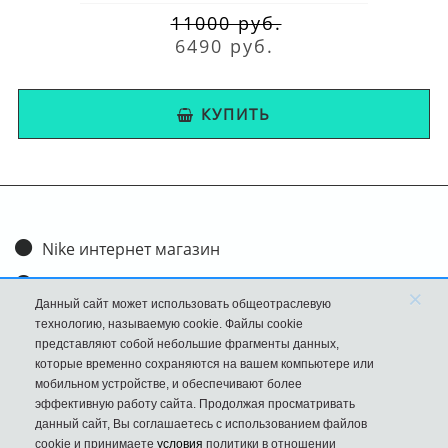
11000 руб.
6490 руб.
КУПИТЬ
Nike интернет магазин
Доставка и оплата
×
Данный сайт может использовать общеотраслевую
Обмен и возврат
технологию, называемую cookie. Файлы cookie
представляют собой небольшие фрагменты данных,
Размеры
которые временно сохраняются на вашем компьютере или
мобильном устройстве, и обеспечивают более
FAQ
эффективную работу сайта. Продолжая просматривать
данный сайт, Вы соглашаетесь с использованием файлов
Новости
cookie и принимаете
условия
политики в отношении