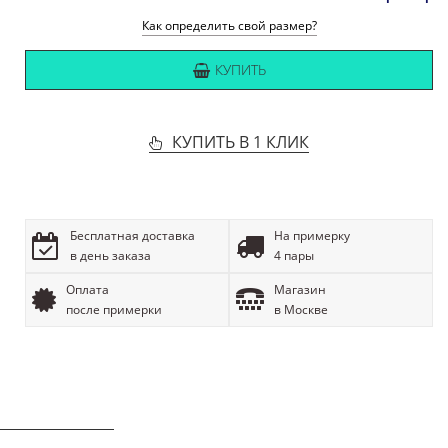
Как определить свой размер?
КУПИТЬ
КУПИТЬ В 1 КЛИК
Бесплатная доставка
На примерку
в день заказа
4 пары
Оплата
Магазин
после примерки
в Москве
ОПИСАНИЕ