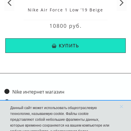
Nike Air Force 1 Low ’19 Beige
10800 руб.
КУПИТЬ
Nike интернет магазин
Доставка и оплата
×
Данный сайт может использовать общеотраслевую
Обмен и возврат
технологию, называемую cookie. Файлы cookie
представляют собой небольшие фрагменты данных,
Размеры
которые временно сохраняются на вашем компьютере или