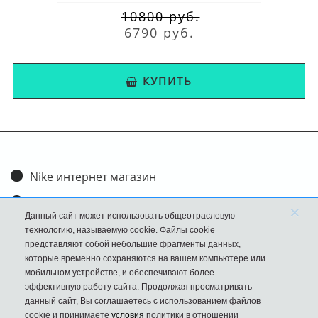
10800 руб.
6790 руб.
КУПИТЬ
Nike интернет магазин
Доставка и оплата
×
Данный сайт может использовать общеотраслевую
Обмен и возврат
технологию, называемую cookie. Файлы cookie
представляют собой небольшие фрагменты данных,
Размеры
которые временно сохраняются на вашем компьютере или
мобильном устройстве, и обеспечивают более
FAQ
эффективную работу сайта. Продолжая просматривать
данный сайт, Вы соглашаетесь с использованием файлов
Новости
cookie и принимаете
условия
политики в отношении