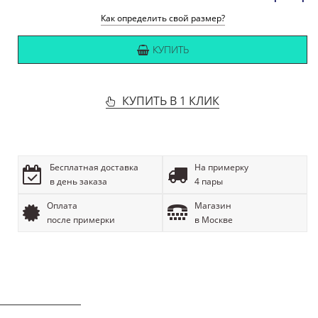
Как определить свой размер?
КУПИТЬ
КУПИТЬ В 1 КЛИК
Бесплатная доставка
На примерку
в день заказа
4 пары
Оплата
Магазин
после примерки
в Москве
ОПИСАНИЕ