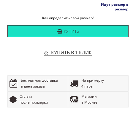
Идут размер в
размер
Как определить свой размер?
КУПИТЬ
КУПИТЬ В 1 КЛИК
Бесплатная доставка
На примерку
в день заказа
4 пары
Оплата
Магазин
после примерки
в Москве
ОПИСАНИЕ