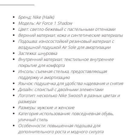
Бренд: Nike (Найк)
Модель: Air Force 1 Shadow
Цвет: светло-бежевый с пастельными оттенками
Верхний материал: кожа и синтетические материалы
Подошва: износостойкий резиновый материал с
воздушной подушкой Air Sole для амортизации
Застежка: шнуровка
Внутренний материал: текстильное внутреннее
покрытие для комфорта
Инсоль: съемная стелька, предоставляющая
поддержку и амортизацию
Язычок: подушечка для удобства надевания и снятия
Дизайн: слоистый с двойными элементами
Логотип: несколько Nike Swoosh в разных цветах и
размерах
Размеры: мужские и женские
Категория использования: повседневная обувь,
уличный стиль
Особенности: повышенная подошва для
дополнительного роста и модного силуэта