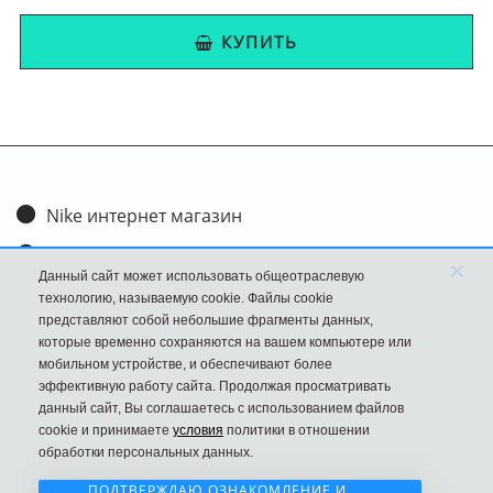
КУПИТЬ
Nike интернет магазин
Доставка и оплата
×
Данный сайт может использовать общеотраслевую
Обмен и возврат
технологию, называемую cookie. Файлы cookie
представляют собой небольшие фрагменты данных,
Размеры
которые временно сохраняются на вашем компьютере или
мобильном устройстве, и обеспечивают более
FAQ
эффективную работу сайта. Продолжая просматривать
данный сайт, Вы соглашаетесь с использованием файлов
Новости
cookie и принимаете
условия
политики в отношении
Политика Конфиденциальности
обработки персональных данных.
ПОДТВЕРЖДАЮ ОЗНАКОМЛЕНИЕ И