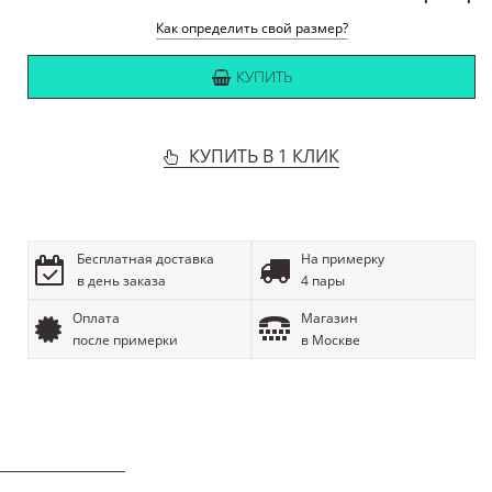
Как определить свой размер?
КУПИТЬ
КУПИТЬ В 1 КЛИК
Бесплатная доставка
На примерку
в день заказа
4 пары
Оплата
Магазин
после примерки
в Москве
ОПИСАНИЕ