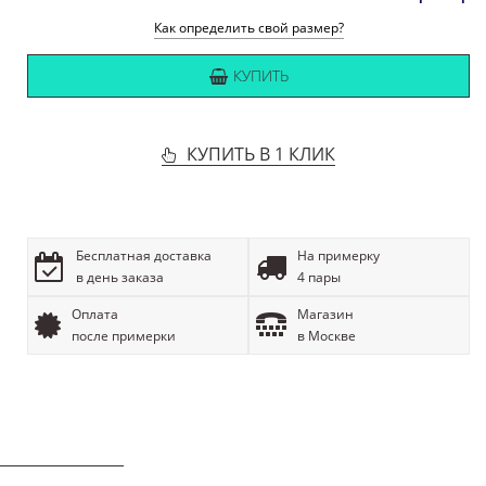
Как определить свой размер?
КУПИТЬ
КУПИТЬ В 1 КЛИК
Бесплатная доставка
На примерку
в день заказа
4 пары
Оплата
Магазин
после примерки
в Москве
ОПИСАНИЕ