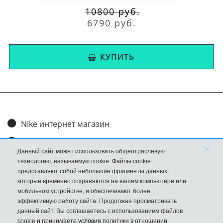
10800 руб.
6790 руб.
КУПИТЬ
Nike интернет магазин
Доставка и оплата
×
Данный сайт может использовать общеотраслевую
Обмен и возврат
технологию, называемую cookie. Файлы cookie
представляют собой небольшие фрагменты данных,
Размеры
которые временно сохраняются на вашем компьютере или
мобильном устройстве, и обеспечивают более
FAQ
эффективную работу сайта. Продолжая просматривать
данный сайт, Вы соглашаетесь с использованием файлов
Новости
cookie и принимаете
условия
политики в отношении