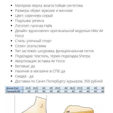
Материал верха: влагостойкая синтетика
Размеры обуви: мужские и женские
Цвет: сиренево-серый
Подошва: резина
Логотип: галочка Найк
Дизайн: вдохновлен оригинальной моделью Nike Air
Force
Стиль: уличный спорт
Сезон: осень/зима
Тип застежки: шнуровка, ф
ункциональная петля
Подкладка: текстиль, термо-подкладка
Sherpa
Амортизация: вставка Air Force
Беговые: да
Наличие в магазине в СПб: да
Скидка - да
Доставка по Санкт-Петербургу: курьером, 350 рублей