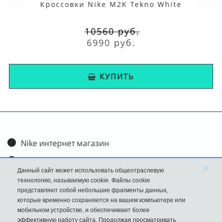
Кроссовки Nike M2K Tekno White
10560 руб.
6990 руб.
КУПИТЬ
Nike интернет магазин
Доставка и оплата
×
Данный сайт может использовать общеотраслевую
Обмен и возврат
технологию, называемую cookie. Файлы cookie
представляют собой небольшие фрагменты данных,
Размеры
которые временно сохраняются на вашем компьютере или
мобильном устройстве, и обеспечивают более
FAQ
эффективную работу сайта. Продолжая просматривать