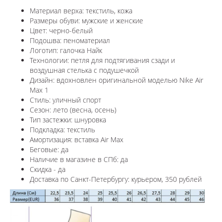
Материал верха: текстиль, кожа
Размеры обуви: мужские и женские
Цвет: черно-белый
Подошва: пеноматериал
Логотип: галочка Найк
Технологии:
петля для подтягивания сзади и
воздушная стелька с подушечкой
Дизайн: вдохновлен оригинальной моделью
Nike Air
Max 1
Стиль: уличный спорт
Сезон: лето (весна, осень)
Тип застежки: шнуровка
Подкладка: текстиль
Амортизация: вставка Air Max
Беговые: да
Наличие в магазине в СПб: да
Скидка - да
Доставка по Санкт-Петербургу: курьером, 350 рублей