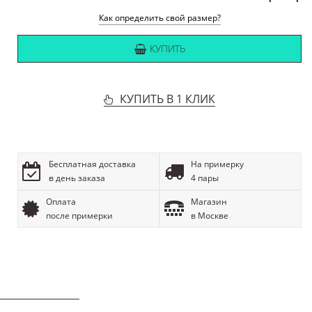
Как определить свой размер?
КУПИТЬ
КУПИТЬ В 1 КЛИК
Бесплатная доставка
На примерку
в день заказа
4 пары
Оплата
Магазин
после примерки
в Москве
ОПИСАНИЕ